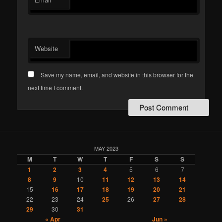
*
Website
Save my name, email, and website in this browser for the
next time I comment.
MAY 2023
M
T
W
T
F
S
S
1
2
3
4
5
6
7
8
9
10
11
12
13
14
15
16
17
18
19
20
21
22
23
24
25
26
27
28
29
30
31
« Apr
Jun »