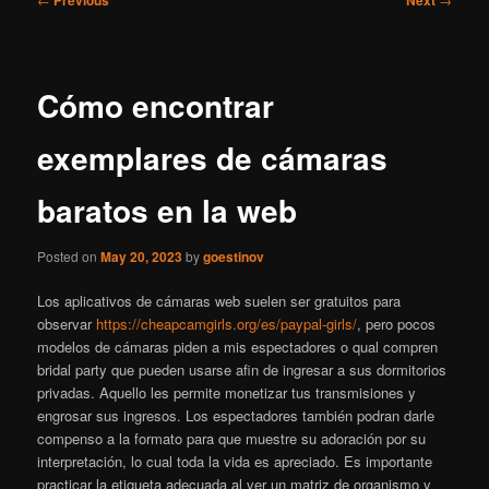
navigation
Cómo encontrar
exemplares de cámaras
baratos en la web
Posted on
May 20, 2023
by
goestinov
Los aplicativos de cámaras web suelen ser gratuitos para
observar
https://cheapcamgirls.org/es/paypal-girls/
, pero pocos
modelos de cámaras piden a mis espectadores o qual compren
bridal party que pueden usarse afin de ingresar a sus dormitorios
privadas. Aquello les permite monetizar tus transmisiones y
engrosar sus ingresos. Los espectadores también podran darle
compenso a la formato para que muestre su adoración por su
interpretación, lo cual toda la vida es apreciado. Es importante
practicar la etiqueta adecuada al ver un matriz de organismo y