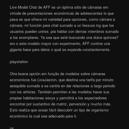
Live Model Chat de AFF es un óptima sitio de cámaras em
virtude de presentaciones económicas de adolescentes lo que
pasa es que ofrece mi variedad para opciones, como cámara a
cámara, mi función para chat sumado a un fessura ing que los
usuarios pueden unirse. pra hablar con demas miembros sumado
a los exemplares. Ya sea que esté buscando una dulce quincea?
ero o este modelo mayor con experimento, AFF contine una
gigante base para datos o qual se expande constantemente.
playstation
Otra buena opción em função de modelos sobre cámaras
economicos fue LiveJasmin, que destina una tarifa por minuto
asequible sumado a se centra en dar relaciones a largo periodo
con los artistas. También permiten a las modelos hacer sus
propias habitaciones sexys y permitirá a los espectadores
encontrar por sustantivo de matriz, perversión y mucho más.
Esto realiza que ocean fácil descubrir un tipo de organismo
económico la cual sea adecuado para ti.
ps