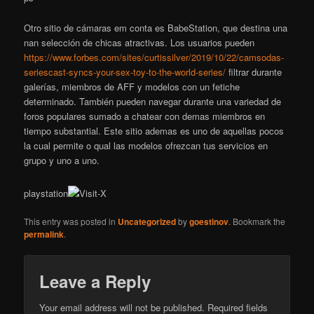
Otro sitio de cámaras em conta es BabeStation, que destina una
nan selección de chicas atractivas. Los usuarios pueden
https://www.forbes.com/sites/curtissilver/2019/10/22/camsodas-
seriescast-syncs-your-sex-toy-to-the-world-series/
filtrar durante
galerías, miembros de AFF y modelos con un fetiche
determinado. También pueden navegar durante una variedad de
foros populares sumado a chatear con demas miembros en
tiempo substantial. Este sitio ademas es uno de aquellas pocos
la cual permite o qual las modelos ofrezcan tus servicios en
grupo y uno a uno.
playstation
This entry was posted in
Uncategorized
by
goestinov
. Bookmark the
permalink
.
Leave a Reply
Your email address will not be published.
Required fields