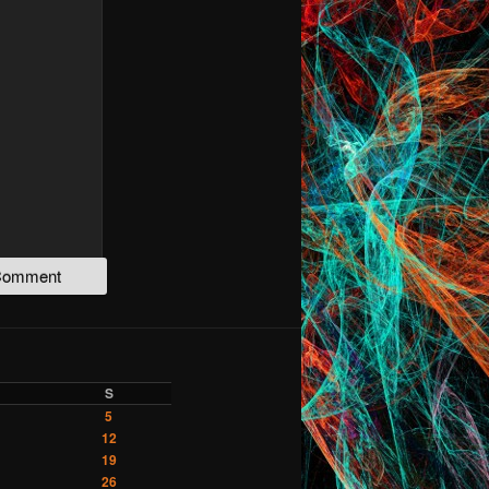
S
5
12
19
26