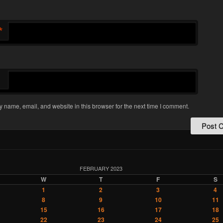
*
 name, email, and website in this browser for the next time I comment.
FEBRUARY 2023
W
T
F
S
1
2
3
4
8
9
10
11
15
16
17
18
22
23
24
25