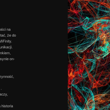
ości na
tać, że do
iFinity.
nikacji.
ankiem,
asynie on-
czynność,
 .
aczy,
 historia