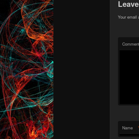
Leave
Your email 
Commen
Name