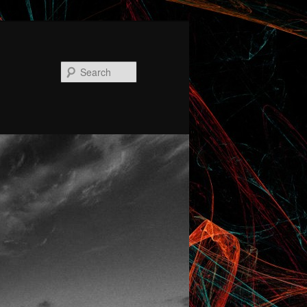
Search