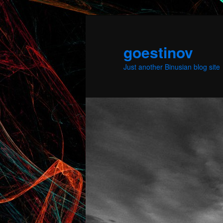
Skip
to
primary
goestinov
content
Just another Binusian blog site