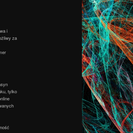
wa i
ożliwy za
mer
asyn
ku, tylko
nline
owanych
żność