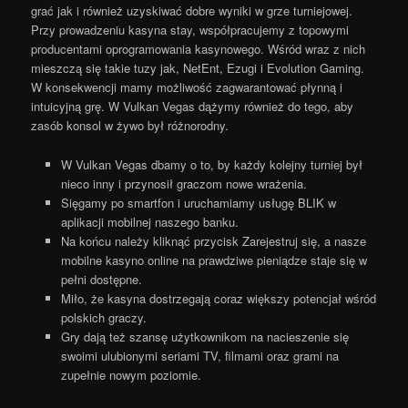
grać jak i również uzyskiwać dobre wyniki w grze turniejowej.
Przy prowadzeniu kasyna stay, współpracujemy z topowymi
producentami oprogramowania kasynowego. Wśród wraz z nich
mieszczą się takie tuzy jak, NetEnt, Ezugi i Evolution Gaming.
W konsekwencji mamy możliwość zagwarantować płynną i
intuicyjną grę. W Vulkan Vegas dążymy również do tego, aby
zasób konsol w żywo był różnorodny.
W Vulkan Vegas dbamy o to, by każdy kolejny turniej był
nieco inny i przynosił graczom nowe wrażenia.
Sięgamy po smartfon i uruchamiamy usługę BLIK w
aplikacji mobilnej naszego banku.
Na końcu należy kliknąć przycisk Zarejestruj się, a nasze
mobilne kasyno online na prawdziwe pieniądze staje się w
pełni dostępne.
Miło, że kasyna dostrzegają coraz większy potencjał wśród
polskich graczy.
Gry dają też szansę użytkownikom na nacieszenie się
swoimi ulubionymi seriami TV, filmami oraz grami na
zupełnie nowym poziomie.