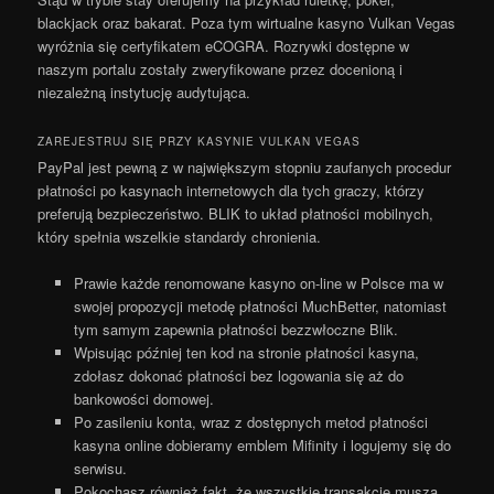
blackjack oraz bakarat. Poza tym wirtualne kasyno Vulkan Vegas
wyróżnia się certyfikatem eCOGRA. Rozrywki dostępne w
naszym portalu zostały zweryfikowane przez docenioną i
niezależną instytucję audytująca.
ZAREJESTRUJ SIĘ PRZY KASYNIE VULKAN VEGAS
PayPal jest pewną z w największym stopniu zaufanych procedur
płatności po kasynach internetowych dla tych graczy, którzy
preferują bezpieczeństwo. BLIK to układ płatności mobilnych,
który spełnia wszelkie standardy chronienia.
Prawie każde renomowane kasyno on-line w Polsce ma w
swojej propozycji metodę płatności MuchBetter, natomiast
tym samym zapewnia płatności bezzwłoczne Blik.
Wpisując później ten kod na stronie płatności kasyna,
zdołasz dokonać płatności bez logowania się aż do
bankowości domowej.
Po zasileniu konta, wraz z dostępnych metod płatności
kasyna online dobieramy emblem Mifinity i logujemy się do
serwisu.
Pokochasz również fakt, że wszystkie transakcje muszą