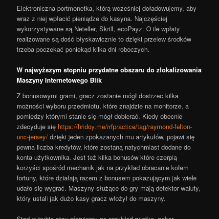
Elektroniczna portmonetka, którą wcześniej doładowujemy, aby
wraz z niej wpłacić pieniądze do kasyna. Najczęściej
wykorzystywane są Neteller, Skrill, ecoPayz. O ile wpłaty
realizowane są dość błyskawicznie to dzięki przelew środków
trzeba poczekać poniekąd kilka dni roboczych.
W najwyższym stopniu przydatne obszaru do zlokalizowania
Maszyny Internetowego Blik
Z bonusowymi grami, gracz zostanie mógł dostrzec kilka
możności wyboru przedmiotu, które znajdzie na monitorze, a
pomiędzy którymi stanie się mógł dobierać. Kiedy obecnie
zdecyduje się
https://hridoy.me/rrfpractice/tag/raymond-felton-
unc-jersey/
dzięki jeden zpokazanych mu artykułów, pojawi się
pewna liczba kredytów, które zostaną natychmiast dodane do
konta użytkownika. Jest też kilka bonusów które czerpią
korzyści spośród mechanik jak na przykład obracanie kołem
fortuny, które działają razem z bonusem pokazującym jak wiele
udało się wygrać. Maszyny służące do gry mają detektor waluty,
który ustali jak dużo kasy gracz włożył do maszyny.
Stąd w trybie stay oferujemy na przykład ruletkę, poker,